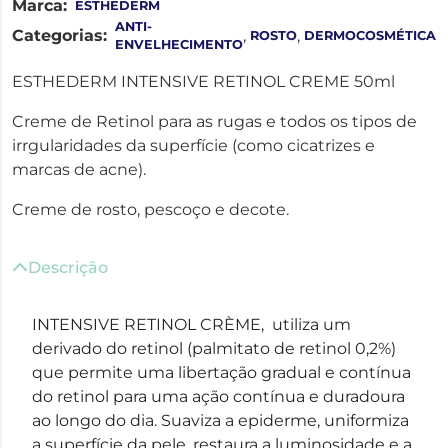
Marca:
ESTHEDERM
ANTI-
Categorias:
,
,
ROSTO
DERMOCOSMÉTICA
ENVELHECIMENTO
ESTHEDERM INTENSIVE RETINOL CREME 50ml
Creme de Retinol para as rugas e todos os tipos de
irrgularidades da superfície (como cicatrizes e
marcas de acne).
Creme de rosto, pescoço e decote.
Descrição
INTENSIVE RETINOL CRÈME, utiliza um
derivado do retinol (palmitato de retinol 0,2%)
que permite uma libertação gradual e contínua
do retinol para uma ação contínua e duradoura
ao longo do dia. Suaviza a epiderme, uniformiza
a superfície da pele, restaura a luminosidade e a