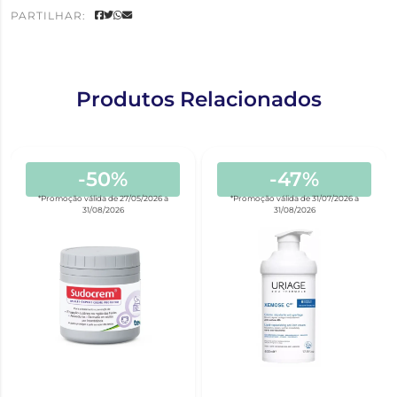
PARTILHAR:
Produtos Relacionados
-50%
-47%
*Promoção válida de 27/05/2026 a
*Promoção válida de 31/07/2026 a
31/08/2026
31/08/2026