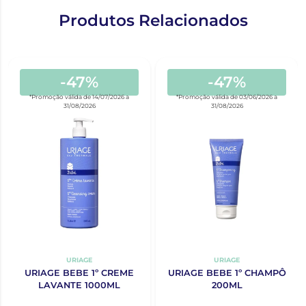
Produtos Relacionados
-47%
-47%
*Promoção válida de 14/07/2026 a
*Promoção válida de 03/06/2026 a
31/08/2026
31/08/2026
URIAGE
URIAGE
URIAGE BEBE 1º CREME
URIAGE BEBE 1º CHAMPÔ
LAVANTE 1000ML
200ML