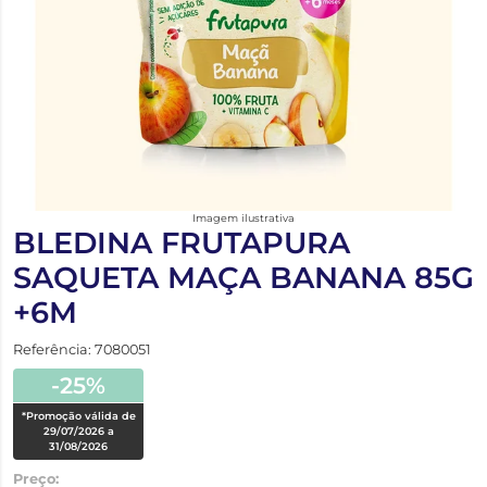
Imagem ilustrativa
BLEDINA FRUTAPURA
SAQUETA MAÇA BANANA 85G
+6M
Referência: 7080051
-25%
*Promoção válida de
29/07/2026 a
31/08/2026
Preço: