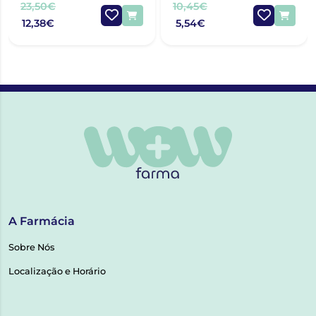
23,50€
10,45€
12,38€
5,54€
A Farmácia
Sobre Nós
Localização e Horário