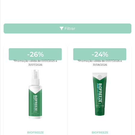
Filtrar
-26%
-24%
*Promoção válida de 01/01/2025 a
*Promoção válida de 01/07/2026 a
31/07/2026
31/08/2026
BIOFREEZE
BIOFREEZE