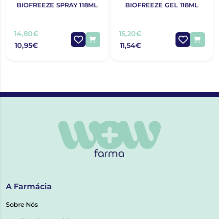
BIOFREEZE SPRAY 118ML
BIOFREEZE GEL 118ML
14,80€
15,20€
10,95€
11,54€
A Farmácia
Sobre Nós