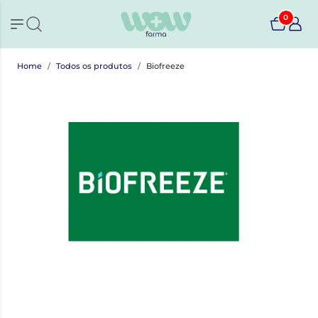
0
Home
Todos os produtos
Biofreeze