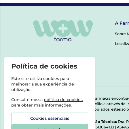
A Far
Sobre 
Localiz
Política de cookies
Este site utiliza cookies para
melhorar a sua experiência de
utilização.
Esta farmácia encontra
Consulte nossa
política de cookies
domicílio e através da
para obter mais informações.
Manipulados, estes só p
Cookies essenciais
Direção Técnica:
Dra. 
NIPC:
513064133 | ASPA