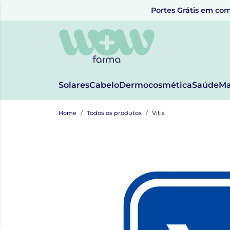
Portes Grátis em com
Solares
Cabelo
Dermocosmética
Saúde
Ma
Home
Todos os produtos
Vitis