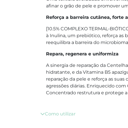
afinar o grão de pele e promover u
Reforça a barreira cutânea, forte 
[10.5% COMPLEXO TERMAL-BIÓTICO]
à Inulina, um prebiótico, reforça as b
reequilibra a barreira do microbioma
Repara, regenera e uniformiza
A sinergia de reparação da Centelha 
hidratante, e da Vitamina B5 apazi
reparação da pele e reforça as suas 
agressões diárias. Enriquecido co
Concentrado restrutura e protege a 
Como utilizar