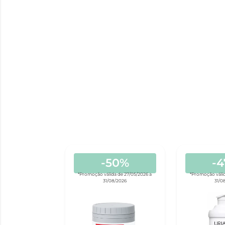
-50%
-
*Promoção válida de 27/05/2026 a
*Promoção válid
31/08/2026
31/0