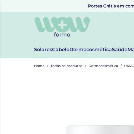
Portes Grátis em com
Solares
Cabelo
Dermocosmética
Saúde
Ma
Home
Todos os produtos
Dermocosmética
URIA