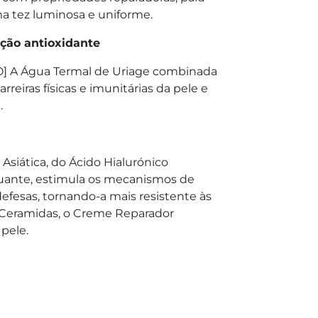
ma tez luminosa e uniforme.
ação antioxidante
 A Água Termal de Uriage combinada
arreiras físicas e imunitárias da pele e
.
Asiática, do Ácido Hialurónico
guante, estimula os mecanismos de
defesas, tornando-a mais resistente às
m Ceramidas, o Creme Reparador
pele.