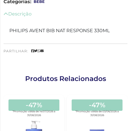
Categorias:
BEBÉ
Descrição
PHILIPS AVENT BIB NAT RESPONSE 330ML
PARTILHAR:
Produtos Relacionados
-47%
-47%
*Promoção válida de 14/07/2026 a
*Promoção válida de 03/06/2026 a
31/08/2026
31/08/2026