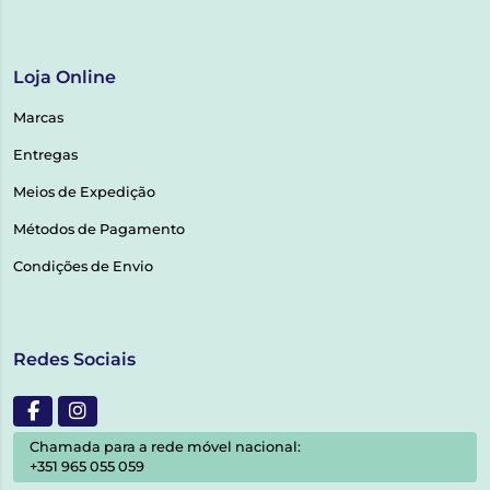
Loja Online
Marcas
Entregas
Meios de Expedição
Métodos de Pagamento
Condições de Envio
Redes Sociais
Chamada para a rede móvel nacional:
+351 965 055 059