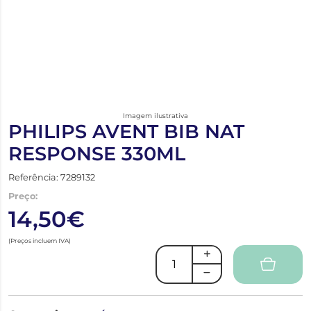
Imagem ilustrativa
PHILIPS AVENT BIB NAT
RESPONSE 330ML
Referência: 7289132
Preço:
14,50€
(Preços incluem IVA)