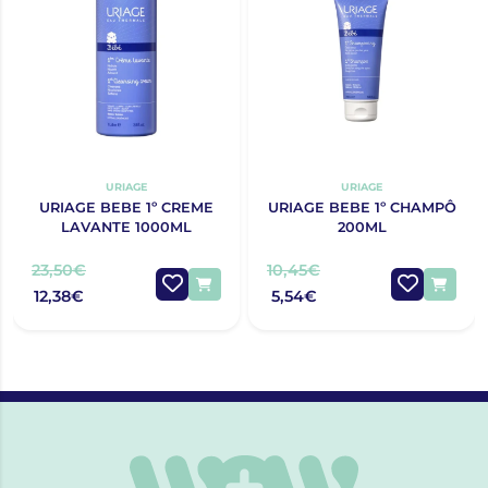
URIAGE
URIAGE
URIAGE BEBE 1º CREME
URIAGE BEBE 1º CHAMPÔ
LAVANTE 1000ML
200ML
23,50€
10,45€
12,38€
5,54€