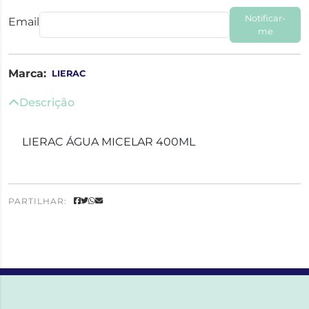
Notificar-
Email
me
Marca:
LIERAC
Descrição
LIERAC ÁGUA MICELAR 400ML
PARTILHAR: