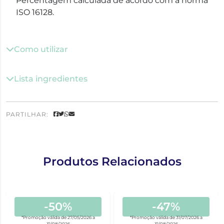
Percentagem calculada de acordo com a norma
ISO 16128.
Como utilizar
Lista ingredientes
PARTILHAR:
Produtos Relacionados
-50%
-47%
*Promoção válida de 27/05/2026 a
*Promoção válida de 31/07/2026 a
31/08/2026
31/08/2026