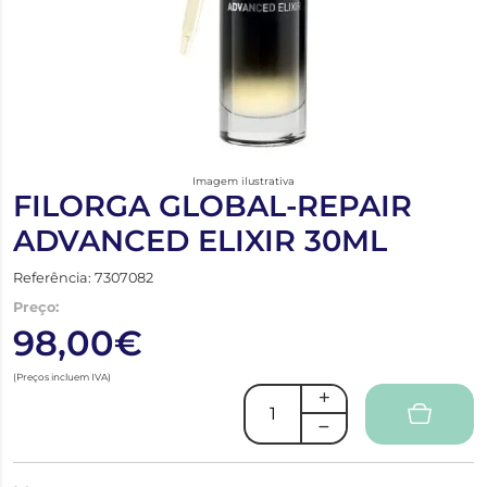
Imagem ilustrativa
FILORGA GLOBAL-REPAIR
ADVANCED ELIXIR 30ML
Referência: 7307082
Preço:
98,00€
(Preços incluem IVA)