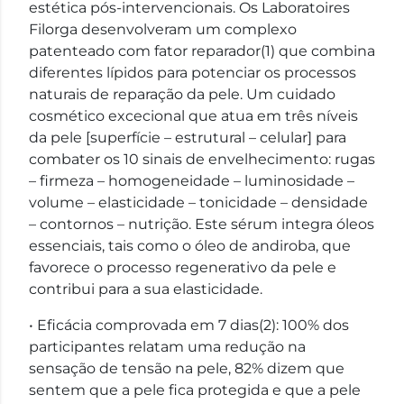
estética pós-intervencionais. Os Laboratoires
Filorga desenvolveram um complexo
patenteado com fator reparador(1) que combina
diferentes lípidos para potenciar os processos
naturais de reparação da pele. Um cuidado
cosmético excecional que atua em três níveis
da pele [superfície – estrutural – celular] para
combater os 10 sinais de envelhecimento: rugas
– firmeza – homogeneidade – luminosidade –
volume – elasticidade – tonicidade – densidade
– contornos – nutrição. Este sérum integra óleos
essenciais, tais como o óleo de andiroba, que
favorece o processo regenerativo da pele e
contribui para a sua elasticidade.
• Eficácia comprovada em 7 dias(2): 100% dos
participantes relatam uma redução na
sensação de tensão na pele, 82% dizem que
sentem que a pele fica protegida e que a pele