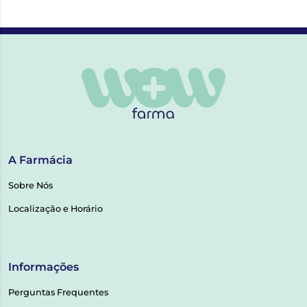
A Farmácia
Sobre Nós
Localização e Horário
Informações
Perguntas Frequentes