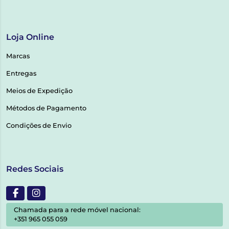
Loja Online
Marcas
Entregas
Meios de Expedição
Métodos de Pagamento
Condições de Envio
Redes Sociais
Chamada para a rede móvel nacional:
+351 965 055 059